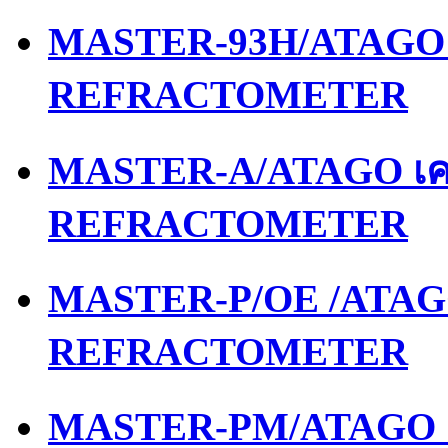
MASTER-93H/ATAGO เ
REFRACTOMETER
MASTER-A/ATAGO เคร
REFRACTOMETER
MASTER-P/OE /ATAGO
REFRACTOMETER
MASTER-PM/ATAGO เค