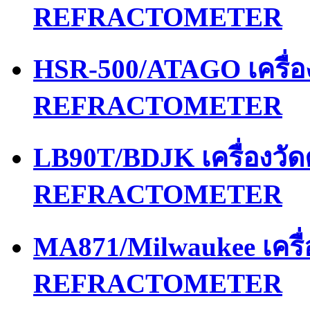
REFRACTOMETER
HSR-500/ATAGO เครื่
REFRACTOMETER
LB90T/BDJK เครื่องว
REFRACTOMETER
MA871/Milwaukee เคร
REFRACTOMETER