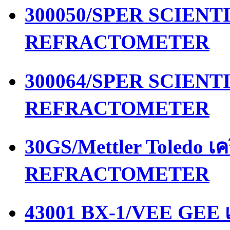
300050/SPER SCIENTIF
REFRACTOMETER
300064/SPER SCIENTIF
REFRACTOMETER
30GS/Mettler Toledo เ
REFRACTOMETER
43001 BX-1/VEE GEE เ