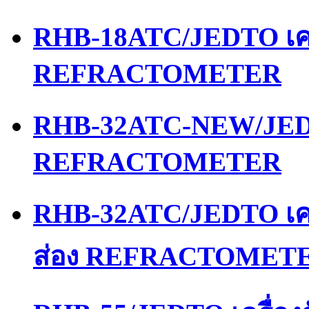
RHB-18ATC/JEDTO เคร
REFRACTOMETER
RHB-32ATC-NEW/JEDT
REFRACTOMETER
RHB-32ATC/JEDTO เคร
ส่อง REFRACTOMET