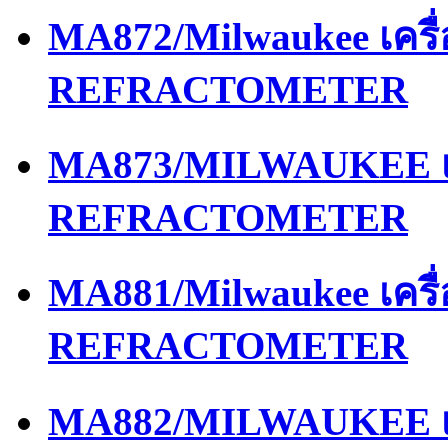
MA872/Milwaukee เครื
REFRACTOMETER
MA873/MILWAUKEE เค
REFRACTOMETER
MA881/Milwaukee เครื
REFRACTOMETER
MA882/MILWAUKEE เค