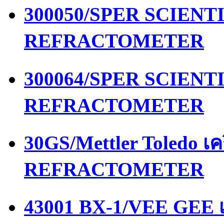
300050/SPER SCIENTIF
REFRACTOMETER
300064/SPER SCIENTIF
REFRACTOMETER
30GS/Mettler Toledo เ
REFRACTOMETER
43001 BX-1/VEE GEE เ