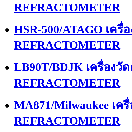
REFRACTOMETER
HSR-500/ATAGO เครื่
REFRACTOMETER
LB90T/BDJK เครื่องว
REFRACTOMETER
MA871/Milwaukee เคร
REFRACTOMETER