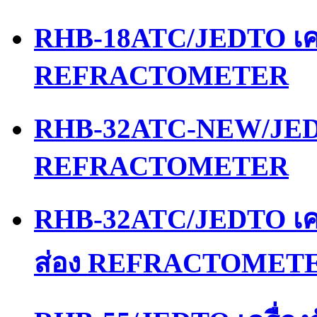
RHB-18ATC/JEDTO เคร
REFRACTOMETER
RHB-32ATC-NEW/JEDT
REFRACTOMETER
RHB-32ATC/JEDTO เคร
ส่อง REFRACTOMET