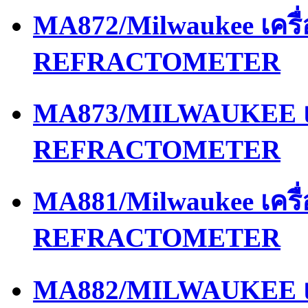
MA872/Milwaukee เครื
REFRACTOMETER
MA873/MILWAUKEE เค
REFRACTOMETER
MA881/Milwaukee เครื
REFRACTOMETER
MA882/MILWAUKEE เค