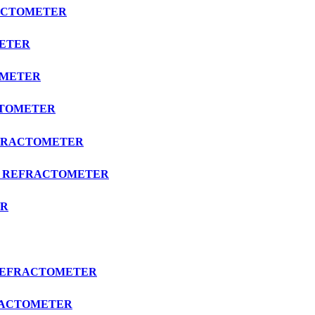
FRACTOMETER
OMETER
TOMETER
RACTOMETER
 REFRACTOMETER
RIX REFRACTOMETER
ER
าน REFRACTOMETER
EFRACTOMETER