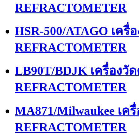
REFRACTOMETER
HSR-500/ATAGO เครื่
REFRACTOMETER
LB90T/BDJK เครื่องว
REFRACTOMETER
MA871/Milwaukee เคร
REFRACTOMETER