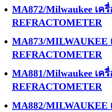
MA872/Milwaukee เครื
REFRACTOMETER
MA873/MILWAUKEE เค
REFRACTOMETER
MA881/Milwaukee เครื
REFRACTOMETER
MA882/MILWAUKEE เค