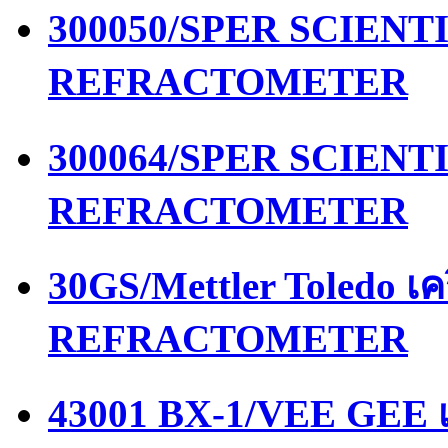
300050/SPER SCIENTIF
REFRACTOMETER
300064/SPER SCIENTIF
REFRACTOMETER
30GS/Mettler Toledo เ
REFRACTOMETER
43001 BX-1/VEE GEE เ