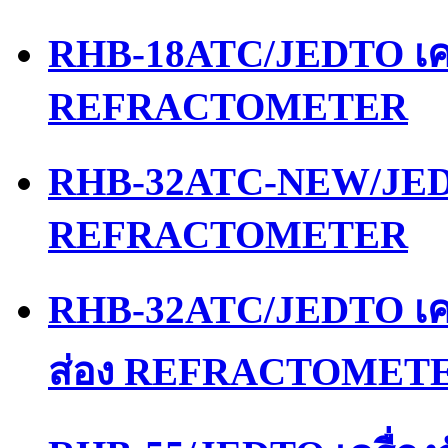
RHB-18ATC/JEDTO เคร
REFRACTOMETER
RHB-32ATC-NEW/JEDT
REFRACTOMETER
RHB-32ATC/JEDTO เคร
ส่อง REFRACTOMET