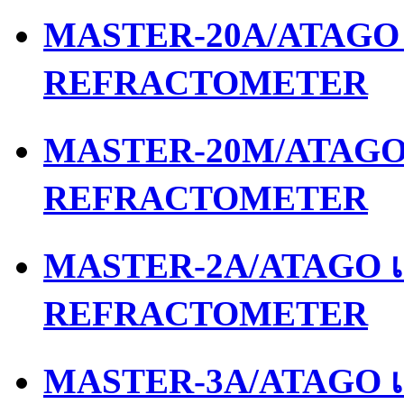
MASTER-20A/ATAGO เ
REFRACTOMETER
MASTER-20M/ATAGO เ
REFRACTOMETER
MASTER-2A/ATAGO เค
REFRACTOMETER
MASTER-3A/ATAGO เค