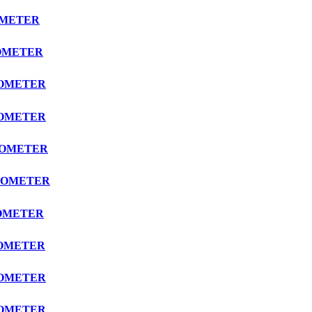
OMETER
TOMETER
TOMETER
TOMETER
CTOMETER
CTOMETER
TOMETER
TOMETER
TOMETER
TOMETER