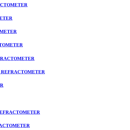
FRACTOMETER
OMETER
TOMETER
RACTOMETER
 REFRACTOMETER
RIX REFRACTOMETER
ER
าน REFRACTOMETER
EFRACTOMETER