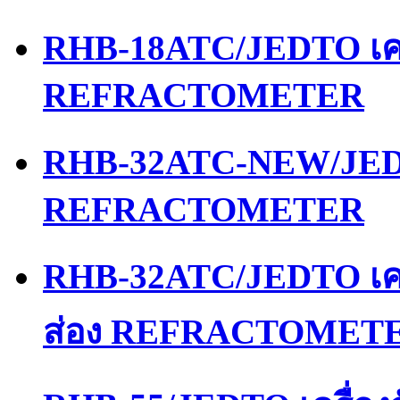
RHB-18ATC/JEDTO เคร
REFRACTOMETER
RHB-32ATC-NEW/JEDT
REFRACTOMETER
RHB-32ATC/JEDTO เคร
ส่อง REFRACTOMET