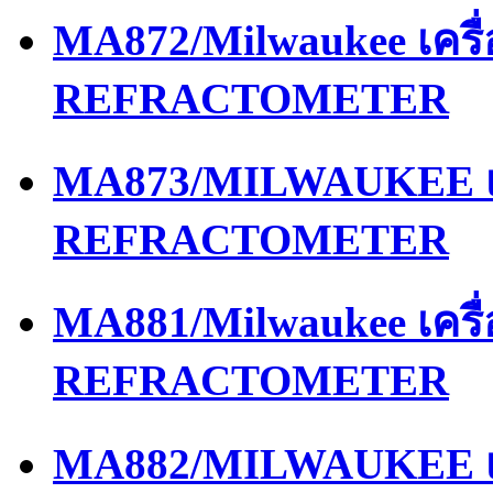
MA872/Milwaukee เครื
REFRACTOMETER
MA873/MILWAUKEE เค
REFRACTOMETER
MA881/Milwaukee เครื
REFRACTOMETER
MA882/MILWAUKEE เค