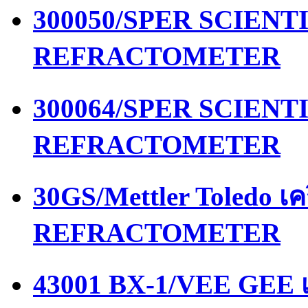
300050/SPER SCIENTIF
REFRACTOMETER
300064/SPER SCIENTIF
REFRACTOMETER
30GS/Mettler Toledo เ
REFRACTOMETER
43001 BX-1/VEE GEE เ