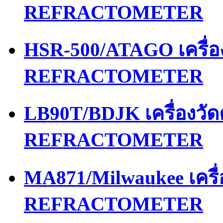
REFRACTOMETER
HSR-500/ATAGO เครื่
REFRACTOMETER
LB90T/BDJK เครื่องว
REFRACTOMETER
MA871/Milwaukee เคร
REFRACTOMETER