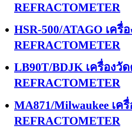
REFRACTOMETER
HSR-500/ATAGO เครื่
REFRACTOMETER
LB90T/BDJK เครื่องว
REFRACTOMETER
MA871/Milwaukee เคร
REFRACTOMETER