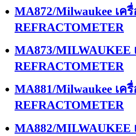
MA872/Milwaukee เครื
REFRACTOMETER
MA873/MILWAUKEE เค
REFRACTOMETER
MA881/Milwaukee เครื
REFRACTOMETER
MA882/MILWAUKEE เค