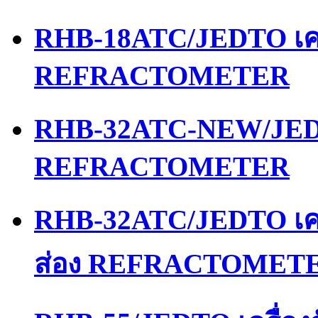
RHB-18ATC/JEDTO เคร
REFRACTOMETER
RHB-32ATC-NEW/JEDT
REFRACTOMETER
RHB-32ATC/JEDTO เคร
ส่อง REFRACTOMET