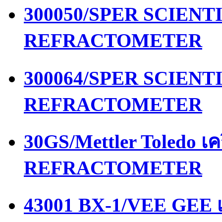
300050/SPER SCIENTIF
REFRACTOMETER
300064/SPER SCIENTIF
REFRACTOMETER
30GS/Mettler Toledo เ
REFRACTOMETER
43001 BX-1/VEE GEE เ