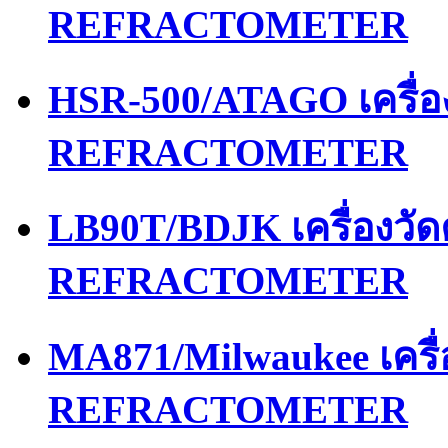
REFRACTOMETER
HSR-500/ATAGO เครื่
REFRACTOMETER
LB90T/BDJK เครื่องว
REFRACTOMETER
MA871/Milwaukee เคร
REFRACTOMETER