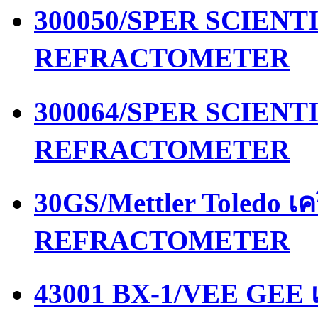
300050/SPER SCIENTIF
REFRACTOMETER
300064/SPER SCIENTIF
REFRACTOMETER
30GS/Mettler Toledo เ
REFRACTOMETER
43001 BX-1/VEE GEE เ