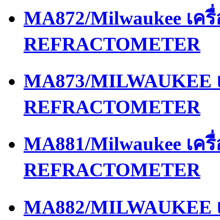
MA872/Milwaukee เครื
REFRACTOMETER
MA873/MILWAUKEE เค
REFRACTOMETER
MA881/Milwaukee เครื
REFRACTOMETER
MA882/MILWAUKEE เค