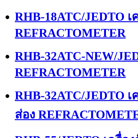
RHB-18ATC/JEDTO เคร
REFRACTOMETER
RHB-32ATC-NEW/JEDT
REFRACTOMETER
RHB-32ATC/JEDTO เคร
ส่อง REFRACTOMET