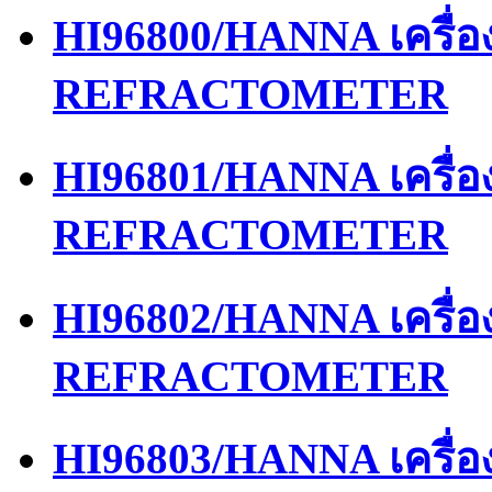
HI96800/HANNA เครื่
REFRACTOMETER
HI96801/HANNA เครื่
REFRACTOMETER
HI96802/HANNA เครื่
REFRACTOMETER
HI96803/HANNA เครื่