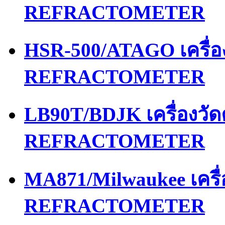
REFRACTOMETER
HSR-500/ATAGO เครื่
REFRACTOMETER
LB90T/BDJK เครื่องว
REFRACTOMETER
MA871/Milwaukee เคร
REFRACTOMETER