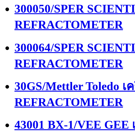
300050/SPER SCIENTIF
REFRACTOMETER
300064/SPER SCIENTIF
REFRACTOMETER
30GS/Mettler Toledo เ
REFRACTOMETER
43001 BX-1/VEE GEE เ