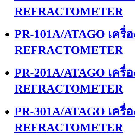
REFRACTOMETER
PR-101A/ATAGO เครื่
REFRACTOMETER
PR-201A/ATAGO เครื่
REFRACTOMETER
PR-301A/ATAGO เครื่
REFRACTOMETER