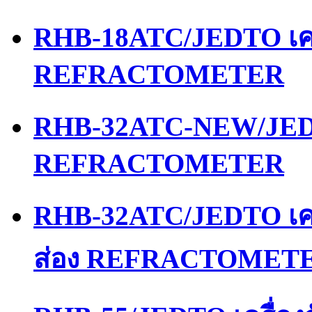
RHB-18ATC/JEDTO เคร
REFRACTOMETER
RHB-32ATC-NEW/JEDT
REFRACTOMETER
RHB-32ATC/JEDTO เคร
ส่อง REFRACTOMET