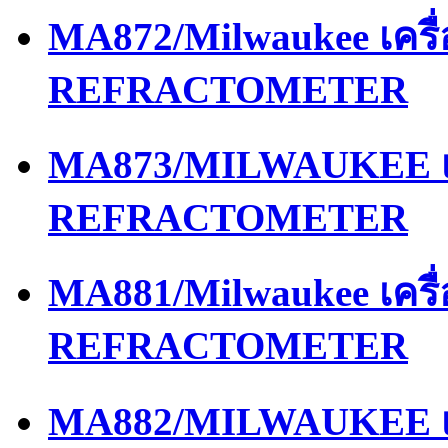
MA872/Milwaukee เครื
REFRACTOMETER
MA873/MILWAUKEE เค
REFRACTOMETER
MA881/Milwaukee เครื
REFRACTOMETER
MA882/MILWAUKEE เค