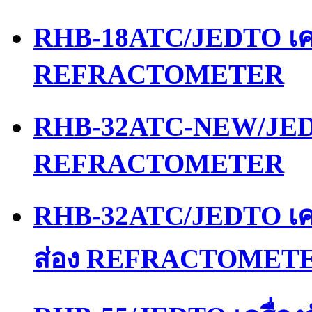
RHB-18ATC/JEDTO เคร
REFRACTOMETER
RHB-32ATC-NEW/JEDT
REFRACTOMETER
RHB-32ATC/JEDTO เคร
ส่อง REFRACTOMET