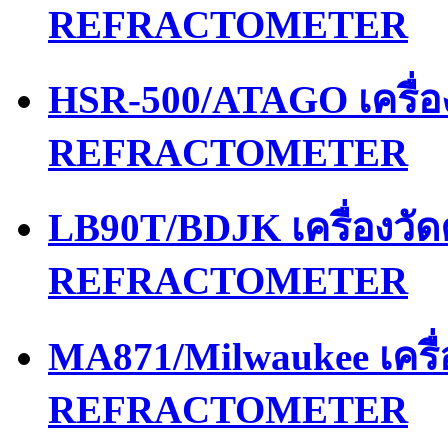
REFRACTOMETER
HSR-500/ATAGO เครื่
REFRACTOMETER
LB90T/BDJK เครื่องว
REFRACTOMETER
MA871/Milwaukee เคร
REFRACTOMETER