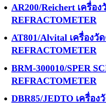
AR200/Reichert เครื่อ
REFRACTOMETER
AT801/Alvital เครื่อง
REFRACTOMETER
BRM-300010/SPER SCI
REFRACTOMETER
DBR85/JEDTO เครื่อง