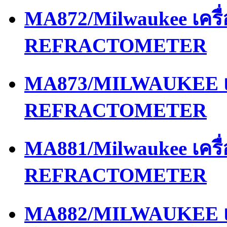
MA872/Milwaukee เครื
REFRACTOMETER
MA873/MILWAUKEE เค
REFRACTOMETER
MA881/Milwaukee เครื
REFRACTOMETER
MA882/MILWAUKEE เค