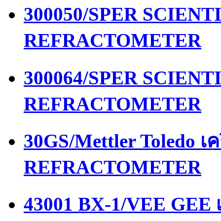
300050/SPER SCIENTIF
REFRACTOMETER
300064/SPER SCIENTIF
REFRACTOMETER
30GS/Mettler Toledo เ
REFRACTOMETER
43001 BX-1/VEE GEE เ