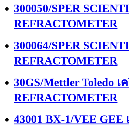
300050/SPER SCIENTIF
REFRACTOMETER
300064/SPER SCIENTIF
REFRACTOMETER
30GS/Mettler Toledo เ
REFRACTOMETER
43001 BX-1/VEE GEE เ