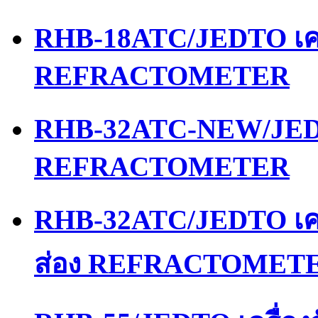
RHB-18ATC/JEDTO เคร
REFRACTOMETER
RHB-32ATC-NEW/JEDT
REFRACTOMETER
RHB-32ATC/JEDTO เคร
ส่อง REFRACTOMET