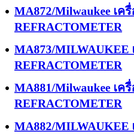
MA872/Milwaukee เครื
REFRACTOMETER
MA873/MILWAUKEE เค
REFRACTOMETER
MA881/Milwaukee เครื
REFRACTOMETER
MA882/MILWAUKEE เค