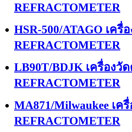
REFRACTOMETER
HSR-500/ATAGO เครื่
REFRACTOMETER
LB90T/BDJK เครื่องว
REFRACTOMETER
MA871/Milwaukee เคร
REFRACTOMETER