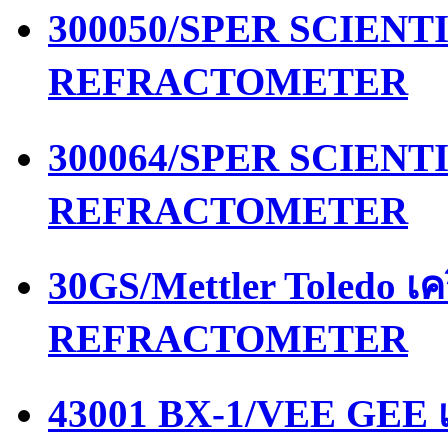
300050/SPER SCIENTIF
REFRACTOMETER
300064/SPER SCIENTIF
REFRACTOMETER
30GS/Mettler Toledo เ
REFRACTOMETER
43001 BX-1/VEE GEE เ