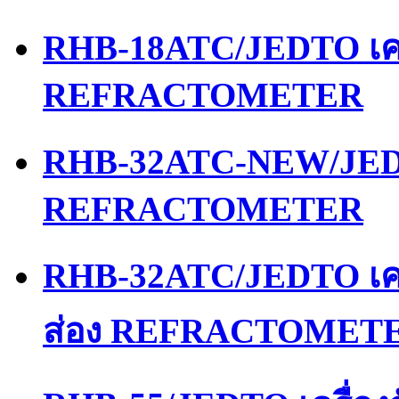
RHB-18ATC/JEDTO เคร
REFRACTOMETER
RHB-32ATC-NEW/JEDT
REFRACTOMETER
RHB-32ATC/JEDTO เคร
ส่อง REFRACTOMET