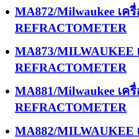
MA872/Milwaukee เครื
REFRACTOMETER
MA873/MILWAUKEE เค
REFRACTOMETER
MA881/Milwaukee เครื
REFRACTOMETER
MA882/MILWAUKEE เค