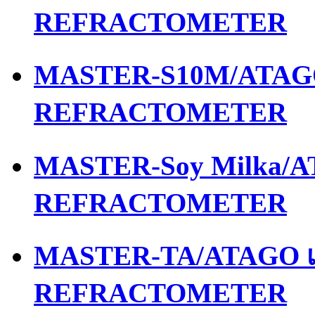
REFRACTOMETER
MASTER-S10M/ATAGO 
REFRACTOMETER
MASTER-Soy Milka/AT
REFRACTOMETER
MASTER-TA/ATAGO เค
REFRACTOMETER