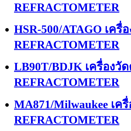
REFRACTOMETER
HSR-500/ATAGO เครื่
REFRACTOMETER
LB90T/BDJK เครื่องว
REFRACTOMETER
MA871/Milwaukee เคร
REFRACTOMETER