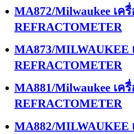
MA872/Milwaukee เครื
REFRACTOMETER
MA873/MILWAUKEE เค
REFRACTOMETER
MA881/Milwaukee เครื
REFRACTOMETER
MA882/MILWAUKEE เค