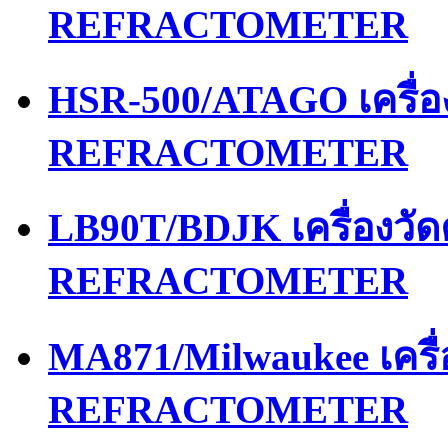
REFRACTOMETER
HSR-500/ATAGO เครื่
REFRACTOMETER
LB90T/BDJK เครื่องว
REFRACTOMETER
MA871/Milwaukee เคร
REFRACTOMETER