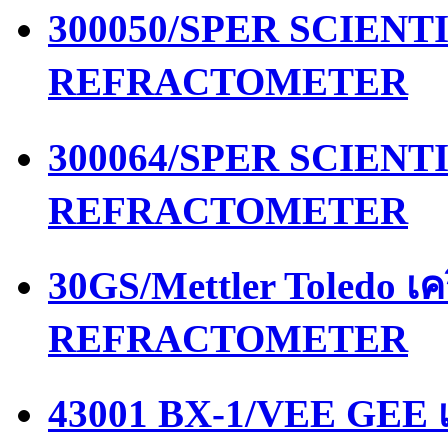
300050/SPER SCIENTIF
REFRACTOMETER
300064/SPER SCIENTIF
REFRACTOMETER
30GS/Mettler Toledo เ
REFRACTOMETER
43001 BX-1/VEE GEE เ