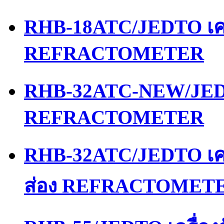
RHB-18ATC/JEDTO เคร
REFRACTOMETER
RHB-32ATC-NEW/JEDT
REFRACTOMETER
RHB-32ATC/JEDTO เคร
ส่อง REFRACTOMET